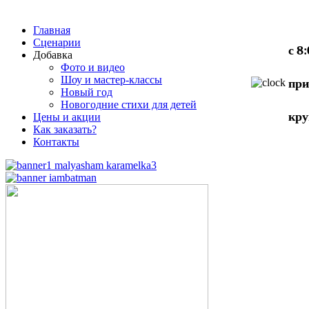
Главная
Сценарии
с 8
Добавка
Фото и видео
Шоу и мастер-классы
при
Новый год
Новогодние стихи для детей
кру
Цены и акции
Как заказать?
Контакты