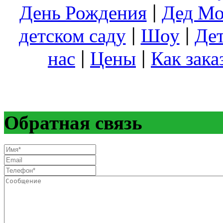
День Рождения
|
Дед Мо
детском саду
|
Шоу
|
Дет
нас
|
Цены
|
Как зака
Обратная связь