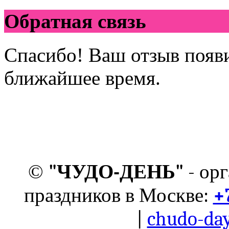
Обратная связь
Спасибо! Ваш отзыв появи
ближайшее время.
©
"ЧУДО-ДЕНЬ"
- ор
праздников в Москве:
+
|
chudo-day