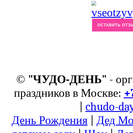
ОСТАВИТЬ ОТЗ
©
"ЧУДО-ДЕНЬ"
- ор
праздников в Москве:
+
|
chudo-day
День Рождения
|
Дед Мо