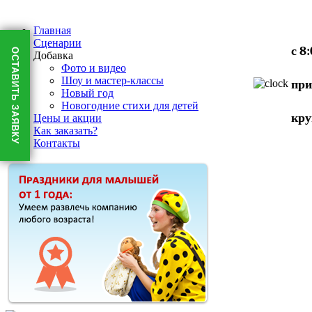
Главная
Сценарии
с 8
ОСТАВИТЬ ЗАЯВКУ
Добавка
Фото и видео
Шоу и мастер-классы
при
Новый год
Новогодние стихи для детей
кру
Цены и акции
Как заказать?
Контакты