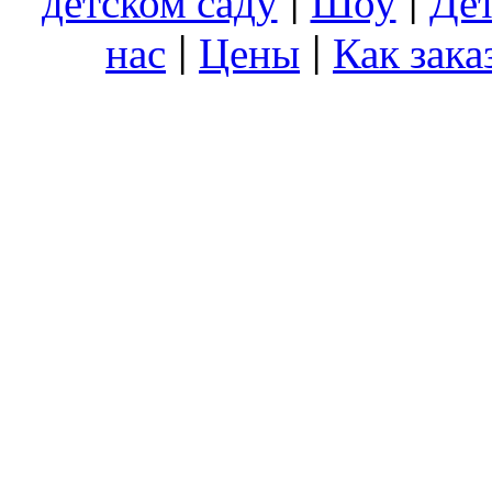
детском саду
|
Шоу
|
Дет
нас
|
Цены
|
Как зака